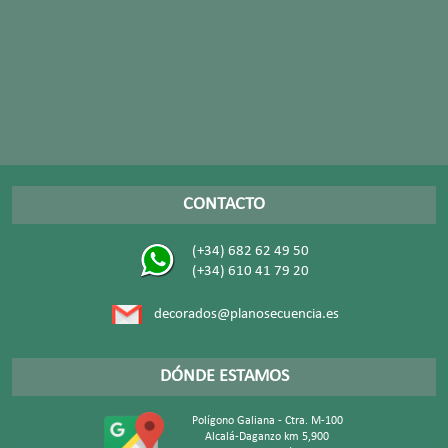
CONTACTO
(+34) 682 62 49 50
(+34) 610 41 79 20
decorados@planosecuencia.es
DÓNDE ESTAMOS
Polígono Galiana - Ctra. M-100
Alcalá-Daganzo km 5,900